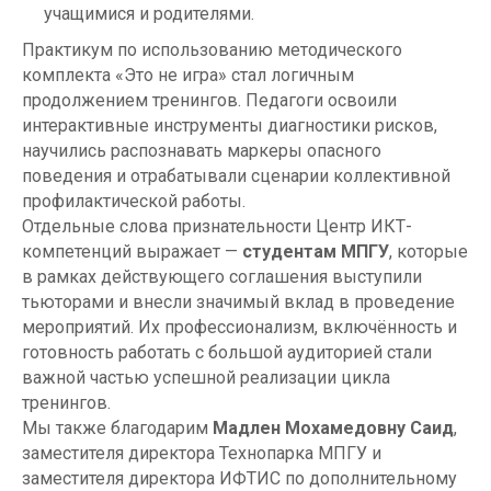
учащимися и родителями.
Практикум по использованию методического
комплекта «Это не игра» стал логичным
продолжением тренингов. Педагоги освоили
интерактивные инструменты диагностики рисков,
научились распознавать маркеры опасного
поведения и отрабатывали сценарии коллективной
профилактической работы.
Отдельные слова признательности Центр ИКТ-
компетенций выражает
—
студентам МПГУ
, которые
в рамках действующего соглашения выступили
тьюторами и внесли значимый вклад в проведение
мероприятий. Их профессионализм, включённость и
готовность работать с большой аудиторией стали
важной частью успешной реализации цикла
тренингов.
Мы также благодарим
Мадлен Мохамедовну Саид
,
заместителя директора Технопарка МПГУ и
заместителя директора ИФТИС по дополнительному