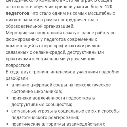
методического комплекта «Это не игра». В общей
сложности в обучении приняли участие более
120
педагогов
, что стало одним из самых масштабных
циклов занятий в рамках сотрудничества с
образовательной организацией.
Мероприятия продолжили начатую ранее работу по
формированию у педагогов современных
компетенций в сфере профилактики рисков,
связанных с онлайн-средой, деструктивными
практиками и социальными угрозами для
подростков.
В ходе двух тренинг-интенсивов участники подробно
разобрали:
влияние цифровой среды на психологическое
состояние школьников;
признаки вовлечённости подростков в
деструктивные сообщества;
актуальные угрозы в социальных сетях и способы
педагогического реагирования;
практические алгоритмы взаимодействия с