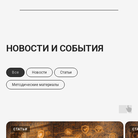
НОВОСТИ И СОБЫТИЯ
Все
Новости
Статьи
Методические материалы
СТАТЬИ
СТ