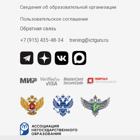
Сведения об образовательной организации
Пользовательское соглашение
Обратная связь
+7 (915) 435-48-34
trening@ictguru.ru